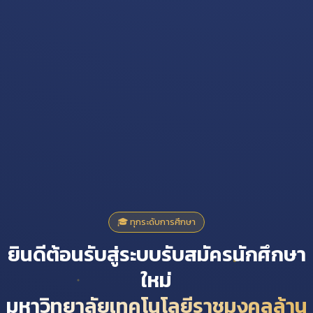
🎓 ทุกระดับการศึกษา
ยินดีต้อนรับสู่ระบบรับสมัครนักศึกษา
ใหม่
มหาวิทยาลัยเทคโนโลยีราชมงคลล้าน