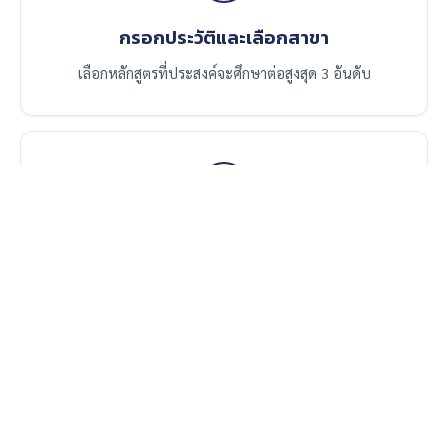
กรอกประวัติและเลือกสาขา
เลือกหลักสูตรที่ประสงค์จะศึกษาต่อสูงสุด 3 อันดับ
3
ชำระค่าสมัครและแนบเอกสาร
ชำระค่าธรรมเนียมสมัคร 300 บาท ผ่าน QR Code หรือ
ธนาคาร พร้อมอัปโหลดไฟล์วุฒิการศึกษาและภาพถ่าย
4